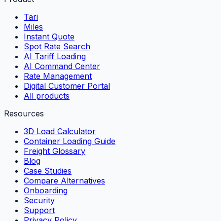
Tari
Miles
Instant Quote
Spot Rate Search
AI Tariff Loading
AI Command Center
Rate Management
Digital Customer Portal
All products
Resources
3D Load Calculator
Container Loading Guide
Freight Glossary
Blog
Case Studies
Compare Alternatives
Onboarding
Security
Support
Privacy Policy