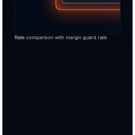
Rate comparison with margin guard rails
De vrais devis, pas un « demandez une cotation
»
Fini le « nous revenons vers vous sous 24 heures ».
Les clients voient un chiffre complet et tout compris
pour le FCL, le LCL, l’aérien ou le routier en moins d’une
minute.