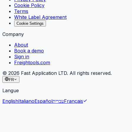
Cookie Policy
Terms
White Label Agreement
Cookie Settings
Company
About
Book a demo
Sign in
Freightools.com
©
2026
Fast Application LTD. All rights reserved.
FR
Langue
English
Italiano
Español
עברית
Français