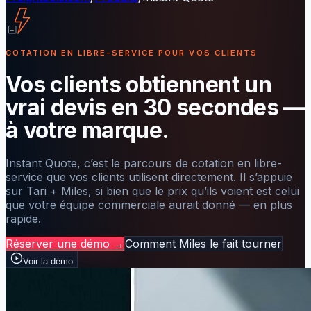
COTATION EN LIBRE-SERVICE POUR VOS CLIENTS
Vos clients obtiennent un
vrai devis en 30 secondes —
à votre marque.
Instant Quote, c’est le parcours de cotation en libre-
service que vos clients utilisent directement. Il s’appuie
sur Tari + Miles, si bien que le prix qu’ils voient est celui
que votre équipe commerciale aurait donné — en plus
rapide.
Réserver une démo
→
Comment Miles le fait tourner
Voir la démo