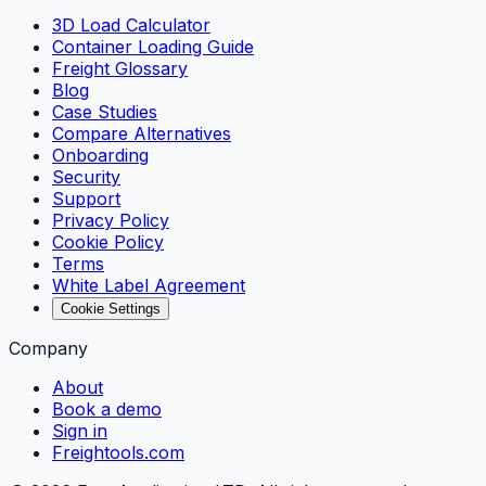
3D Load Calculator
Container Loading Guide
Freight Glossary
Blog
Case Studies
Compare Alternatives
Onboarding
Security
Support
Privacy Policy
Cookie Policy
Terms
White Label Agreement
Cookie Settings
Company
About
Book a demo
Sign in
Freightools.com