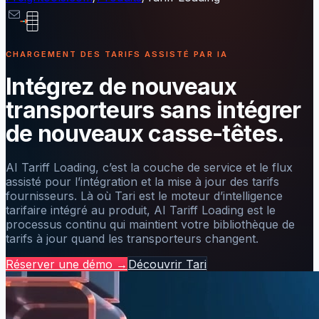
CHARGEMENT DES TARIFS ASSISTÉ PAR IA
Intégrez de nouveaux
transporteurs sans intégrer
de nouveaux casse-têtes.
AI Tariff Loading, c’est la couche de service et le flux
assisté pour l’intégration et la mise à jour des tarifs
fournisseurs. Là où Tari est le moteur d’intelligence
tarifaire intégré au produit, AI Tariff Loading est le
processus continu qui maintient votre bibliothèque de
tarifs à jour quand les transporteurs changent.
Réserver une démo
→
Découvrir Tari