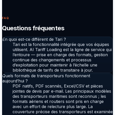
lesquels ont des mises à jour en attente et quels
accords approchent de l’expiration — en
remplacement de l’Excel mensuel de l’exploitation.
FAQ
Questions fréquentes
En quoi est-ce différent de Tari ?
Tari est la fonctionnalité intégrée que vos équipes
utilisent. AI Tariff Loading est la ligne de service qui
l’entoure — prise en charge des formats, gestion
continue des changements et processus
d’exploitation pour maintenir à l’échelle une
bibliothèque de tarifs de transitaire à jour.
Quels formats de transporteurs fonctionnent
aujourd’hui ?
PDF natifs, PDF scannés, Excel/CSV et pièces
jointes de devis par e-mail. Les principaux modèles
des transporteurs maritimes sont reconnus ; les
formats aériens et routiers sont pris en charge
avec un effort de relecture plus large. La
couverture précise des transporteurs est examinée