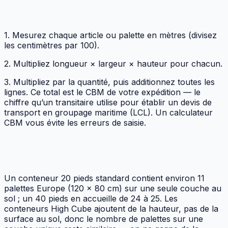
Comment faire un calcul CBM
1. Mesurez chaque article ou palette en mètres (divisez
les centimètres par 100).
2. Multipliez longueur × largeur × hauteur pour chacun.
3. Multipliez par la quantité, puis additionnez toutes les
lignes. Ce total est le CBM de votre expédition — le
chiffre qu’un transitaire utilise pour établir un devis de
transport en groupage maritime (LCL). Un calculateur
CBM vous évite les erreurs de saisie.
Combien de palettes dans un
conteneur ?
Un conteneur 20 pieds standard contient environ 11
palettes Europe (120 × 80 cm) sur une seule couche au
sol ; un 40 pieds en accueille de 24 à 25. Les
conteneurs High Cube ajoutent de la hauteur, pas de la
surface au sol, donc le nombre de palettes sur une