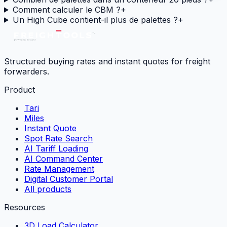
Comment calculer le CBM ?
+
Un High Cube contient-il plus de palettes ?
+
Structured buying rates and instant quotes for freight
forwarders.
Product
Tari
Miles
Instant Quote
Spot Rate Search
AI Tariff Loading
AI Command Center
Rate Management
Digital Customer Portal
All products
Resources
3D Load Calculator