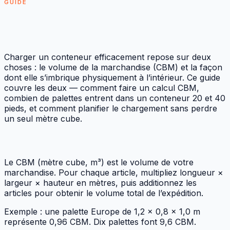
GUIDE
Comment charger un conteneur :
calcul CBM et palettes par conteneur
Charger un conteneur efficacement repose sur deux
choses : le volume de la marchandise (CBM) et la façon
dont elle s’imbrique physiquement à l’intérieur. Ce guide
couvre les deux — comment faire un calcul CBM,
combien de palettes entrent dans un conteneur 20 et 40
pieds, et comment planifier le chargement sans perdre
un seul mètre cube.
Qu’est-ce que le CBM ?
Le CBM (mètre cube, m³) est le volume de votre
marchandise. Pour chaque article, multipliez longueur ×
largeur × hauteur en mètres, puis additionnez les
articles pour obtenir le volume total de l’expédition.
Exemple : une palette Europe de 1,2 × 0,8 × 1,0 m
représente 0,96 CBM. Dix palettes font 9,6 CBM.