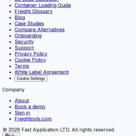
Container Loading Guide
Freight Glossary
Blog
Case Studies
Compare Alternatives
Onboarding
Security
Support
Privacy Policy
Cookie Policy
Terms
White Label Agreement
Cookie Settings
Company
About
Book a demo
Sign in
Freightools.com
©
2026
Fast Application LTD. All rights reserved.