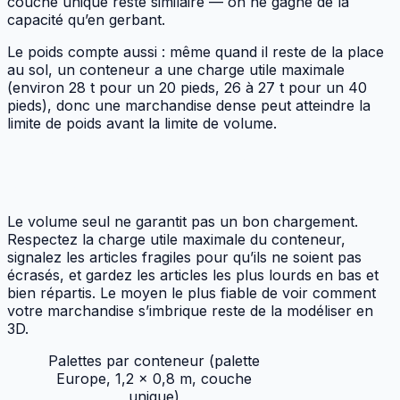
couche unique reste similaire — on ne gagne de la
capacité qu’en gerbant.
Le poids compte aussi : même quand il reste de la place
au sol, un conteneur a une charge utile maximale
(environ 28 t pour un 20 pieds, 26 à 27 t pour un 40
pieds), donc une marchandise dense peut atteindre la
limite de poids avant la limite de volume.
Planifier le chargement (poids et
gerbage)
Le volume seul ne garantit pas un bon chargement.
Respectez la charge utile maximale du conteneur,
signalez les articles fragiles pour qu’ils ne soient pas
écrasés, et gardez les articles les plus lourds en bas et
bien répartis. Le moyen le plus fiable de voir comment
votre marchandise s’imbrique reste de la modéliser en
3D.
Palettes par conteneur (palette
Europe, 1,2 × 0,8 m, couche
unique)