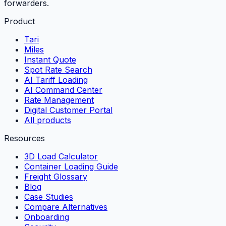
forwarders.
Product
Tari
Miles
Instant Quote
Spot Rate Search
AI Tariff Loading
AI Command Center
Rate Management
Digital Customer Portal
All products
Resources
3D Load Calculator
Container Loading Guide
Freight Glossary
Blog
Case Studies
Compare Alternatives
Onboarding