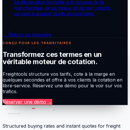
La déclaration formelle à la douane de la
marchandise, de sa valeur et de son origine,
servant à asseoir droits et contrôles.
← Retour au glossaire
CONÇU POUR LES TRANSITAIRES
Transformez ces termes en un
véritable moteur de cotation.
Freightools structure vos tarifs, cote à la marge en
quelques secondes et offre à vos clients la cotation en
libre-service. Réservez une démo pour le voir sur vos
trafics.
Réserver une démo
→
Structured buying rates and instant quotes for freight