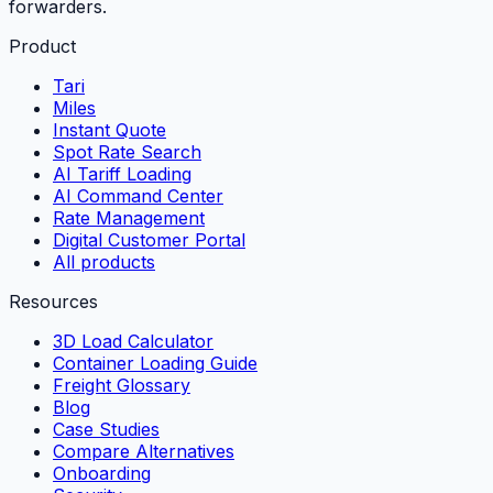
forwarders.
Product
Tari
Miles
Instant Quote
Spot Rate Search
AI Tariff Loading
AI Command Center
Rate Management
Digital Customer Portal
All products
Resources
3D Load Calculator
Container Loading Guide
Freight Glossary
Blog
Case Studies
Compare Alternatives
Onboarding