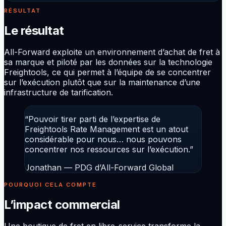
RÉSULTAT
Le résultat
All-Forward exploite un environnement d’achat de fret à
sa marque et piloté par les données sur la technologie
Freightools, ce qui permet à l’équipe de se concentrer
sur l’exécution plutôt que sur la maintenance d’une
infrastructure de tarification.
“
Pouvoir tirer parti de l’expertise de
Freightools Rate Management est un atout
considérable pour nous… nous pouvons
concentrer nos ressources sur l’exécution.
”
Jonathan
—
PDG d’All-Forward Global
POURQUOI CELA COMPTE
L’impact commercial
Une boutique de fret en libre-service transforme la