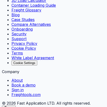
3D Load Calculator
Container Loading Guide
Freight Glossary
Blog
Case Studies
Compare Alternatives
Onboarding
Security
Support
Privacy Policy
Cookie Policy
Terms
White Label Agreement
Cookie Settings
Company
About
Book a demo
Sign in
Freightools.com
©
2026
Fast Application LTD. All rights reserved.