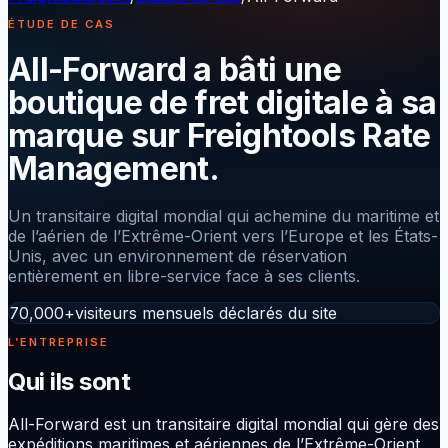
ÉTUDE DE CAS
All-Forward a bâti une
boutique de fret digitale à sa
marque sur Freightools Rate
Management.
Un transitaire digital mondial qui achemine du maritime et
de l’aérien de l’Extrême-Orient vers l’Europe et les États-
Unis, avec un environnement de réservation
entièrement en libre-service face à ses clients.
70,000+
visiteurs mensuels déclarés du site
L’ENTREPRISE
Qui ils sont
All-Forward est un transitaire digital mondial qui gère des
expéditions maritimes et aériennes de l’Extrême-Orient