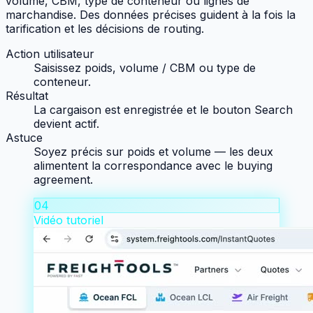
volume, CBM, type de conteneur ou lignes de
marchandise. Des données précises guident à la fois la
tarification et les décisions de routing.
Action utilisateur
Saisissez poids, volume / CBM ou type de
conteneur.
Résultat
La cargaison est enregistrée et le bouton Search
devient actif.
Astuce
Soyez précis sur poids et volume — les deux
alimentent la correspondance avec le buying
agreement.
04
Vidéo tutoriel