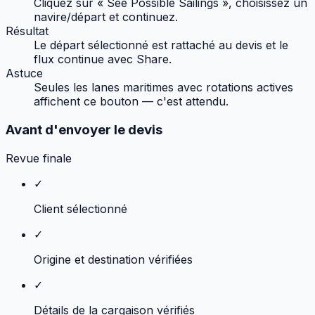
Cliquez sur « See Possible Sailings », choisissez un
navire/départ et continuez.
Résultat
Le départ sélectionné est rattaché au devis et le
flux continue avec Share.
Astuce
Seules les lanes maritimes avec rotations actives
affichent ce bouton — c'est attendu.
Avant d'envoyer le devis
Revue finale
✓
Client sélectionné
✓
Origine et destination vérifiées
✓
Détails de la cargaison vérifiés