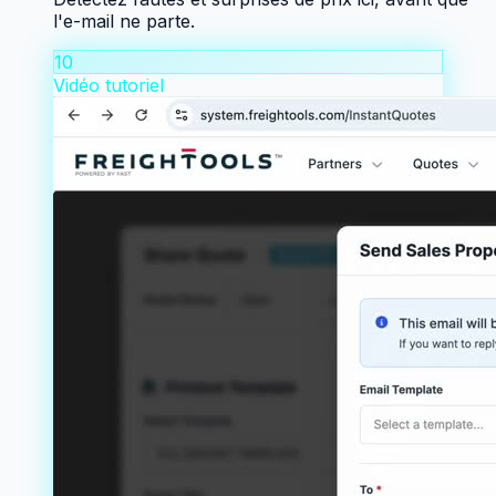
l'e-mail ne parte.
10
Vidéo tutoriel