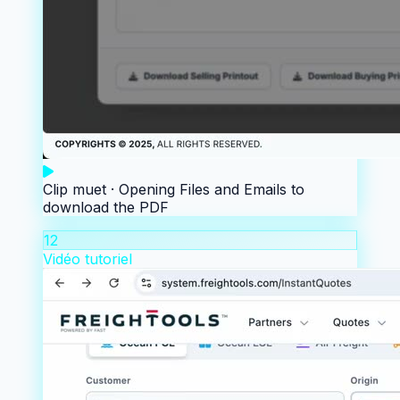
Clip muet ·
Opening Files and Emails to
download the PDF
12
Vidéo tutoriel