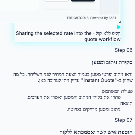
קליפ ללא קול ·
Sharing the selected rate into the
quote workflow
Step
06
סקירת ניתוב ומטען
ודאו ניתוב ופרטי מטען בעמוד הצעת המחיר לפני השליחה. כל מה
שהוזן ב-"Instant Quote" עדיין ניתן לעריכה כאן.
פעולת המשתמש
פתחו את בלוקי הניתוב והמטען ואשרו את הערכים.
תוצאה
ניתוב ומטען מדויקים בטיוטה.
Step
07
הוספת איש קשר ואסמכתא ללקוח