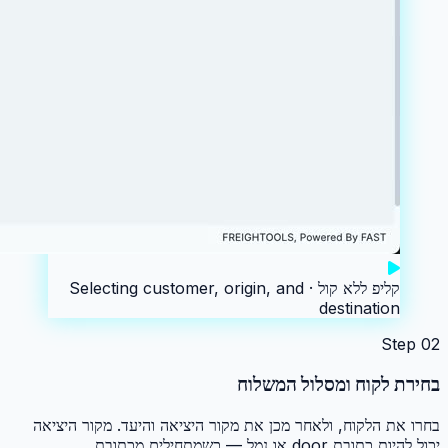
קליפ ללא קול ·
Selecting customer, origin, and
destination
Step
02
בחירת לקוח ומסלול המשלוח
בחרו את הלקוח, ולאחר מכן את מקור היציאה והיעד. מקור היציאה
יכול להיות כתובת door או נמל — כשמתחילים מכתובת,