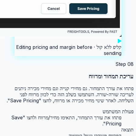
קליפ ללא קול ·
Editing pricing and margin before
sending
Step
08
עריכת תמחור ומרווח
פתחו את עורך התמחור. גם מחירי קנייה וגם מחירי מכירה ניתנים
לעריכה שורה-שורה. השתמשו בשלב הזה כדי לכוון מרווח לפני
השליחה. לאחר שינוי מחיר מכירה או מרווח, לחצו "Save Pricing".
פעולת המשתמש
פתחו את עורך התמחור, התאימו מחיר/מרווח ולחצו "Save
Pricing".
תוצאה
המרווח מעודכן ונעול בטיוטה.