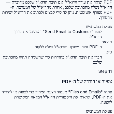
PDF ופותח את עורך הדוא"ל. אם תיבת הדוא"ל שלכם מחוברת —
הדוא"ל נשלח מהכתובת שלכם, אחרת מהדוא"ל של המערכת. ה-
PDF מצורף אוטומטית. ניתן להוסיף קבצים ולכתוב את הדוא"ל ישירות
מהעורך.
פעולת המשתמש
לחצו "Send Email to Customer" והשלימו את עורך
הדוא"ל.
תוצאה
ה-PDF נוצר, מצורף, והדוא"ל נשלח ללקוח.
טיפ
חברו את תיבת הדוא"ל בהגדרות כדי שהשליחה תהיה מהכתובת
שלכם.
Step
11
צפייה או הורדה של ה-PDF
פתחו "Files and Emails" מעמוד הצעת המחיר כדי לצפות או להוריד
את ה-PDF, ולראות את היסטוריית הדוא"ל המלאה המקושרת
להצעה.
פעולת המשתמש