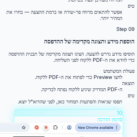
טיפ
אפשר להתאים מרווח פר-שורה או ברמת ההצעה — בחרו את
המהיר יותר.
Step
09
הוספת מידע ותצוגה מקדימה של ההדפסה
הוסיפו מידע נדרש להצעה. הציגו תצוגה מקדימה של תבנית ההדפסה
כדי לוודא את ה-PDF ללקוח לפני השליחה.
פעולת המשתמש
לחצו Preview כדי לפתוח את ה-PDF ללקוח.
תוצאה
ה-PDF המדויק שיגיע ללקוח נפתח לבדיקה.
טיפ
תפסו שגיאות והפתעות תמחור כאן, לפני שהדוא"ל יוצא.
10
סרטון הדרכה