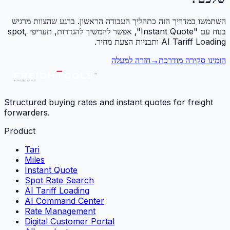
השתמשו במדריך הזה כתהליך העבודה הראשון. ברגע שהצוות מרגיש
בנוח עם "Instant Quote", אפשר להמשיך להגדרות, תעריפי spot,
AI Tariff Loading ותבניות הצעת מחיר.
הזמינו סקירה מודרכת
→
חזרה למעלה
Structured buying rates and instant quotes for freight
forwarders.
Product
Tari
Miles
Instant Quote
Spot Rate Search
AI Tariff Loading
AI Command Center
Rate Management
Digital Customer Portal