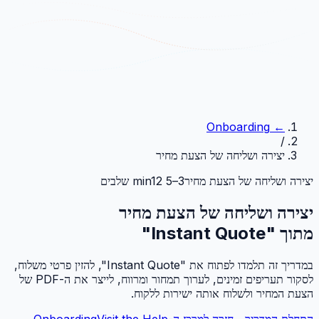
Onboarding
←
/
יצירה ושליחה של הצעת מחיר
יצירה ושליחה של הצעת מחיר
3–5 min
12 שלבים
יצירה ושליחה של הצעת מחיר
מתוך "Instant Quote"
במדריך זה תלמדו לפתוח את "Instant Quote", להזין פרטי משלוח,
לסקור תעריפים זמינים, לערוך תמחור ומרווח, לייצר את ה-PDF של
הצעת המחיר ולשלוח אותה ישירות ללקוח.
התחלת המדריך
→
חזרה למרכז ה-Onboarding
Visit the Help