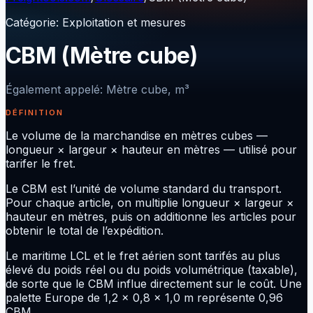
Catégorie
:
Exploitation et mesures
CBM (Mètre cube)
Également appelé
:
Mètre cube, m³
DÉFINITION
Le volume de la marchandise en mètres cubes —
longueur × largeur × hauteur en mètres — utilisé pour
tarifer le fret.
Le CBM est l’unité de volume standard du transport.
Pour chaque article, on multiplie longueur × largeur ×
hauteur en mètres, puis on additionne les articles pour
obtenir le total de l’expédition.
Le maritime LCL et le fret aérien sont tarifés au plus
élevé du poids réel ou du poids volumétrique (taxable),
de sorte que le CBM influe directement sur le coût. Une
palette Europe de 1,2 × 0,8 × 1,0 m représente 0,96
CBM.