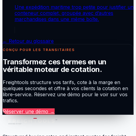
Une expédition maritime trop petite pour justifier un
conteneur complet, groupée avec d’autres
marchandises dans une même boîte.
← Retour au glossaire
CONÇU POUR LES TRANSITAIRES
Transformez ces termes en un
véritable moteur de cotation.
Freightools structure vos tarifs, cote à la marge en
quelques secondes et offre à vos clients la cotation en
libre-service. Réservez une démo pour le voir sur vos
trafics.
Réserver une démo
→