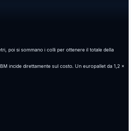
i, poi si sommano i colli per ottenere il totale della
 CBM incide direttamente sul costo. Un europallet da 1,2 ×