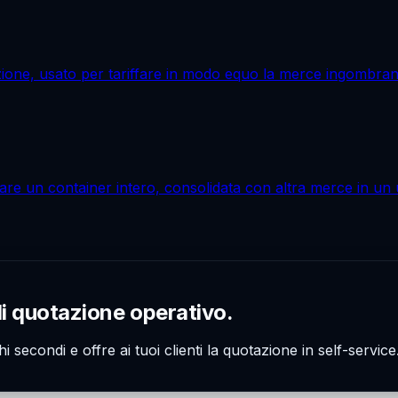
ione, usato per tariffare in modo equo la merce ingombrant
care un container intero, consolidata con altra merce in un 
di quotazione operativo.
hi secondi e offre ai tuoi clienti la quotazione in self-servi