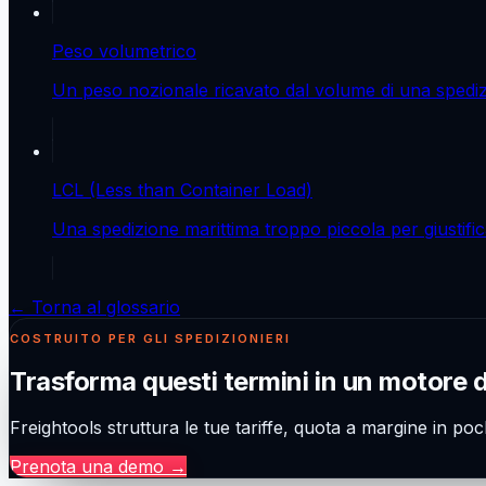
Peso volumetrico
Un peso nozionale ricavato dal volume di una spediz
LCL (Less than Container Load)
Una spedizione marittima troppo piccola per giustifi
← Torna al glossario
COSTRUITO PER GLI SPEDIZIONIERI
Trasforma questi termini in un motore 
Freightools struttura le tue tariffe, quota a margine in poc
Prenota una demo
→