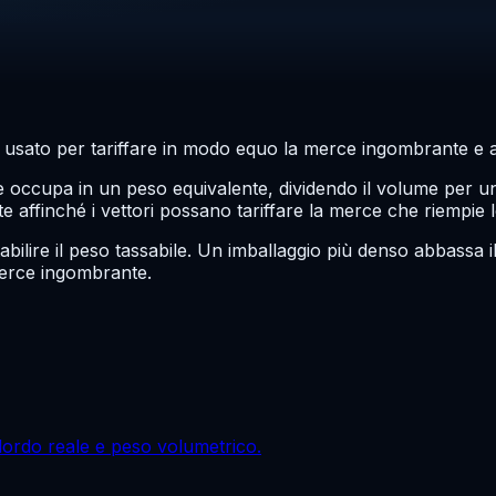
 usato per tariffare in modo equo la merce ingombrante e a
 occupa in un peso equivalente, dividendo il volume per un 
 affinché i vettori possano tariffare la merce che riempie 
abilire il peso tassabile. Un imballaggio più denso abbassa 
 merce ingombrante.
o lordo reale e peso volumetrico.