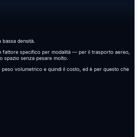
 bassa densità.
fattore specifico per modalità — per il trasporto aereo,
lo spazio senza pesare molto.
il peso volumetrico e quindi il costo, ed è per questo che