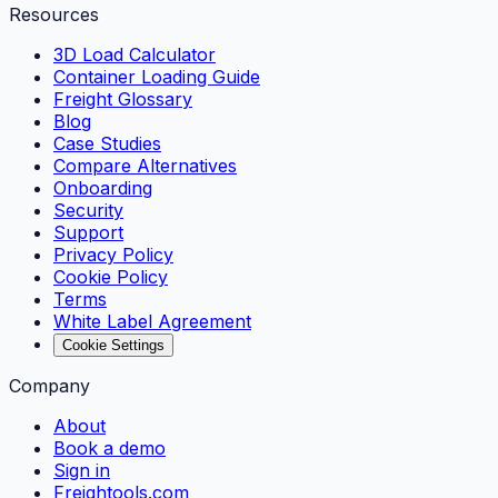
Resources
3D Load Calculator
Container Loading Guide
Freight Glossary
Blog
Case Studies
Compare Alternatives
Onboarding
Security
Support
Privacy Policy
Cookie Policy
Terms
White Label Agreement
Cookie Settings
Company
About
Book a demo
Sign in
Freightools.com