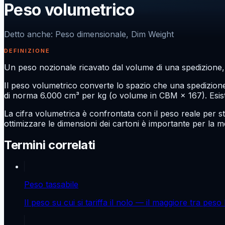
Peso volumetrico
Detto anche
:
Peso dimensionale, Dim Weight
DEFINIZIONE
Un peso nozionale ricavato dal volume di una spedizione,
Il peso volumetrico converte lo spazio che una spedizione
di norma 6.000 cm³ per kg (o volume in CBM × 167). Esiste
La cifra volumetrica è confrontata con il peso reale per st
ottimizzare le dimensioni dei cartoni è importante per la
Termini correlati
Peso tassabile
Il peso su cui si tariffa il nolo — il maggiore tra pes