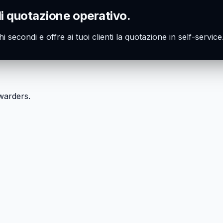
di quotazione operativo.
hi secondi e offre ai tuoi clienti la quotazione in self-servi
rwarders.