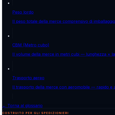
Peso lordo
Il peso totale della merce comprensivo di imballaggio,
CBM (Metro cubo)
Il volume della merce in metri cubi — lunghezza × lar
Trasporto aereo
Il trasporto della merce con aeromobile — rapido e a
← Torna al glossario
COSTRUITO PER GLI SPEDIZIONIERI