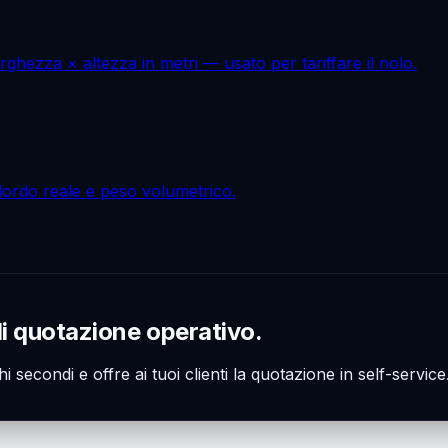
ghezza × altezza in metri — usato per tariffare il nolo.
o lordo reale e peso volumetrico.
di quotazione operativo.
hi secondi e offre ai tuoi clienti la quotazione in self-servi