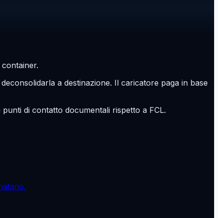
 container.
deconsolidarla a destinazione. Il caricatore paga in base
ù punti di contatto documentali rispetto a FCL.
natario.