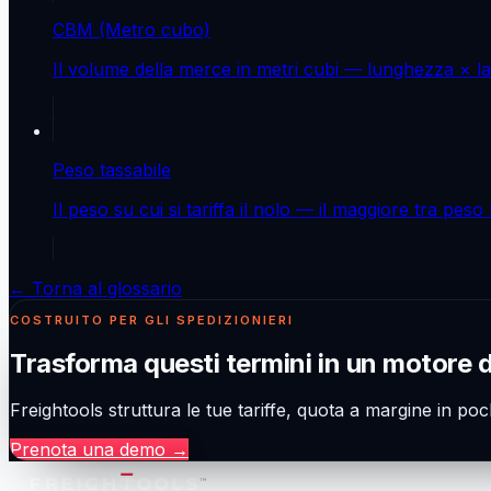
CBM (Metro cubo)
Il volume della merce in metri cubi — lunghezza × lar
Peso tassabile
Il peso su cui si tariffa il nolo — il maggiore tra pes
← Torna al glossario
COSTRUITO PER GLI SPEDIZIONIERI
Trasforma questi termini in un motore 
Freightools struttura le tue tariffe, quota a margine in poc
Prenota una demo
→