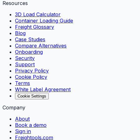
Resources
3D Load Calculator
Container Loading Guide
Freight Glossary
Blog
Case Studies
Compare Alternatives
Onboarding
Security
Support
Privacy Policy
Cookie Policy
Terms
White Label Agreement
Cookie Settings
Company
About
Book a demo
Sign in
Freightools.com