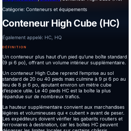
Catégorie
:
Conteneurs et équipements
Conteneur High Cube (HC)
Également appelé
:
HC, HQ
DÉFINITION
Un conteneur plus haut d’un pied qu’une boîte standard
(9 pi 6 po), offrant un volume intérieur supplémentaire.
Un conteneur High Cube reprend l’emprise au sol
standard de 20 ou 40 pieds mais culmine à 9 pi 6 po au
lieu de 8 pi 6 po, ajoutant environ un mètre cube
d’espace utile. Le 40 pieds HC est la boîte la plus
répandue sur de nombreux trafics.
La hauteur supplémentaire convient aux marchandises
légères et volumineuses qui « cubent » avant de peser.
Les expéditeurs doivent vérifier les gabarits routiers et
ferroviaires à destination, car les boîtes HC peuvent
dépasser les limites locales sur certains châssis.