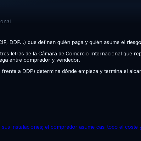
ional
IF, DDP…) que definen quién paga y quién asume el riesgo
res letras de la Cámara de Comercio Internacional que repa
rega entre comprador y vendedor.
F frente a DDP) determina dónde empieza y termina el alcan
sus instalaciones; el comprador asume casi todo el coste y