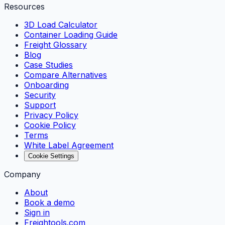
Resources
3D Load Calculator
Container Loading Guide
Freight Glossary
Blog
Case Studies
Compare Alternatives
Onboarding
Security
Support
Privacy Policy
Cookie Policy
Terms
White Label Agreement
Cookie Settings
Company
About
Book a demo
Sign in
Freightools.com