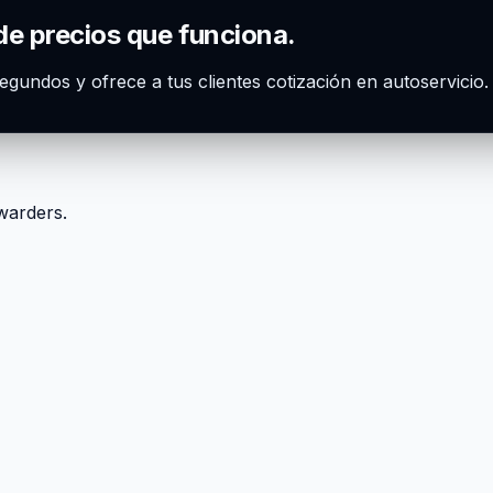
de precios que funciona.
segundos y ofrece a tus clientes cotización en autoservicio
rwarders.