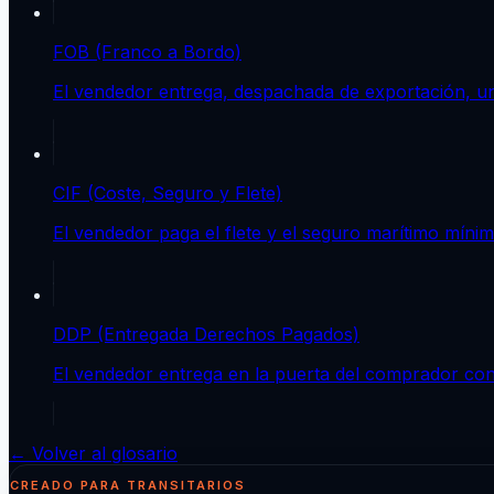
FOB (Franco a Bordo)
El vendedor entrega, despachada de exportación, un
CIF (Coste, Seguro y Flete)
El vendedor paga el flete y el seguro marítimo mínimo
DDP (Entregada Derechos Pagados)
El vendedor entrega en la puerta del comprador co
← Volver al glosario
CREADO PARA TRANSITARIOS