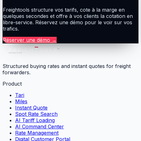
Freightools structure vos tarifs, cote à la marge en
quelques secondes et offre à vos clients la cotation en
libre-service. Réservez une démo pour le voir sur vos
trafics.
Réserver une démo
→
Structured buying rates and instant quotes for freight
forwarders.
Product
Tari
Miles
Instant Quote
Spot Rate Search
AI Tariff Loading
AI Command Center
Rate Management
Digital Customer Portal