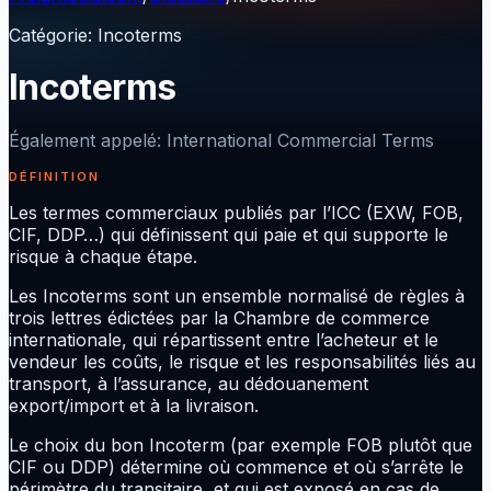
Catégorie
:
Incoterms
Incoterms
Également appelé
:
International Commercial Terms
DÉFINITION
Les termes commerciaux publiés par l’ICC (EXW, FOB,
CIF, DDP…) qui définissent qui paie et qui supporte le
risque à chaque étape.
Les Incoterms sont un ensemble normalisé de règles à
trois lettres édictées par la Chambre de commerce
internationale, qui répartissent entre l’acheteur et le
vendeur les coûts, le risque et les responsabilités liés au
transport, à l’assurance, au dédouanement
export/import et à la livraison.
Le choix du bon Incoterm (par exemple FOB plutôt que
CIF ou DDP) détermine où commence et où s’arrête le
périmètre du transitaire, et qui est exposé en cas de