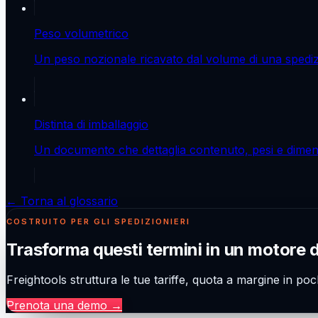
Peso volumetrico
Un peso nozionale ricavato dal volume di una spediz
Distinta di imballaggio
Un documento che dettaglia contenuto, pesi e dimensi
← Torna al glossario
COSTRUITO PER GLI SPEDIZIONIERI
Trasforma questi termini in un motore 
Freightools struttura le tue tariffe, quota a margine in poc
Prenota una demo
→