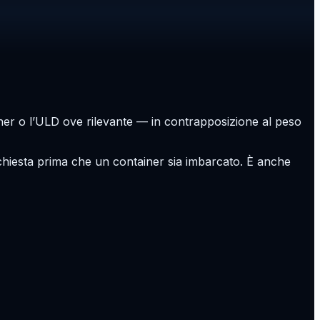
tainer o l’ULD ove rilevante — in contrapposizione al peso
ichiesta prima che un container sia imbarcato. È anche