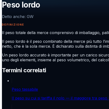
Peso lordo
Detto anche
:
GW
DEFINIZIONE
Il peso totale della merce comprensivo di imballaggio, pall
Il peso lordo è il peso combinato della merce più tutto l’i
netto, che è la sola merce. È dichiarato sulla distinta di im
Un peso lordo accurato è importante per un carico sicuro, 
uno degli elementi, insieme al peso volumetrico, del calcol
Termini correlati
Peso tassabile
Il peso su cui si tariffa il nolo — il maggiore tra pes