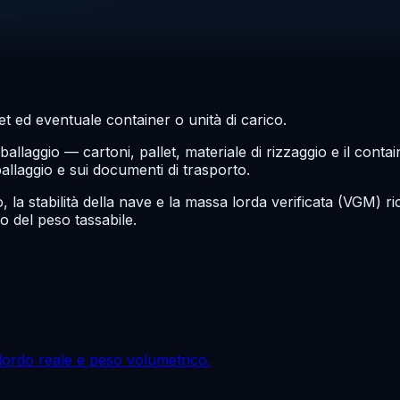
et ed eventuale container o unità di carico.
mballaggio — cartoni, pallet, materiale di rizzaggio e il con
ballaggio e sui documenti di trasporto.
la stabilità della nave e la massa lorda verificata (VGM) r
o del peso tassabile.
o lordo reale e peso volumetrico.