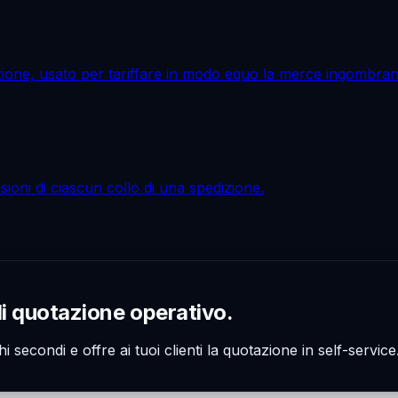
ione, usato per tariffare in modo equo la merce ingombrant
oni di ciascun collo di una spedizione.
di quotazione operativo.
hi secondi e offre ai tuoi clienti la quotazione in self-servi