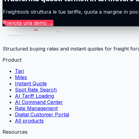
Freightools struttura le tue tariffe, quota a margine in poc
Prenota una demo
→
Structured buying rates and instant quotes for freight fo
Product
Tari
Miles
Instant Quote
Spot Rate Search
AI Tariff Loading
AI Command Center
Rate Management
Digital Customer Portal
All products
Resources