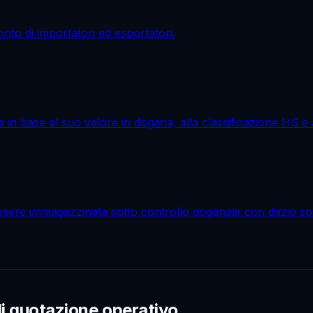
nto di importatori ed esportatori.
in base al suo valore in dogana, alla classificazione HS e al
ssere immagazzinata sotto controllo doganale con dazio sos
di quotazione operativo.