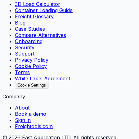
3D Load Calculator
Container Loading Guide
Freight Glossary
Blog
Case Studies
Compare Alternatives
Onboarding
Security
Support
Privacy Policy
Cookie Policy
Terms
White Label Agreement
Cookie Settings
Company
About
Book a demo
Sign in
Freightools.com
©
2026
Fast Application LTD. All rights reserved.