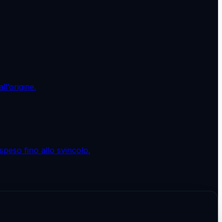
l’origine.
peso fino allo svincolo.