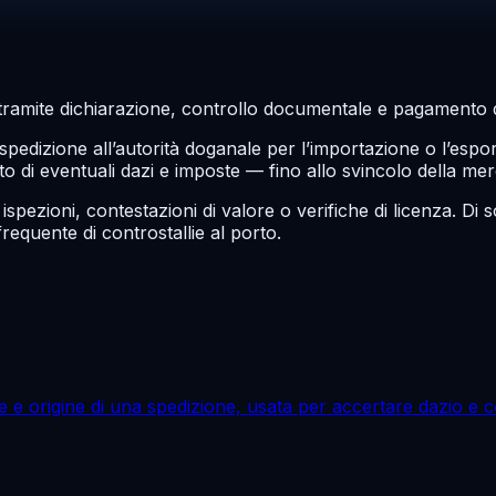
 tramite dichiarazione, controllo documentale e pagamento d
edizione all’autorità doganale per l’importazione o l’espor
nto di eventuali dazi e imposte — fino allo svincolo della me
zioni, contestazioni di valore o verifiche di licenza. Di s
frequente di controstallie al porto.
 e origine di una spedizione, usata per accertare dazio e co