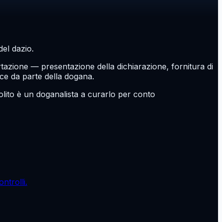
el dazio.
tazione — presentazione della dichiarazione, fornitura di
rce da parte della dogana.
olito è un doganalista a curarlo per conto
ntrolli.