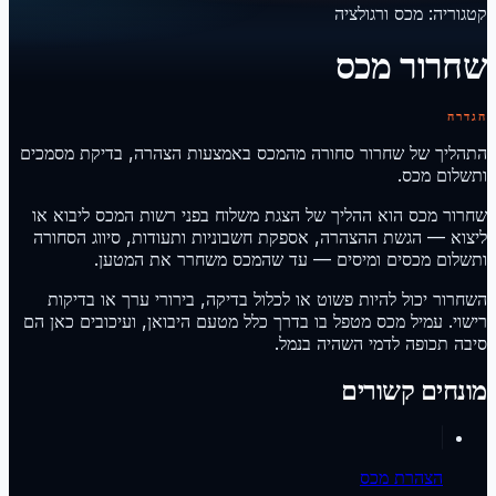
קטגוריה
:
מכס ורגולציה
שחרור מכס
הגדרה
התהליך של שחרור סחורה מהמכס באמצעות הצהרה, בדיקת מסמכים
ותשלום מכס.
שחרור מכס הוא ההליך של הצגת משלוח בפני רשות המכס ליבוא או
ליצוא — הגשת ההצהרה, אספקת חשבוניות ותעודות, סיווג הסחורה
ותשלום מכסים ומיסים — עד שהמכס משחרר את המטען.
השחרור יכול להיות פשוט או לכלול בדיקה, בירורי ערך או בדיקות
רישוי. עמיל מכס מטפל בו בדרך כלל מטעם היבואן, ועיכובים כאן הם
סיבה תכופה לדמי השהיה בנמל.
מונחים קשורים
הצהרת מכס