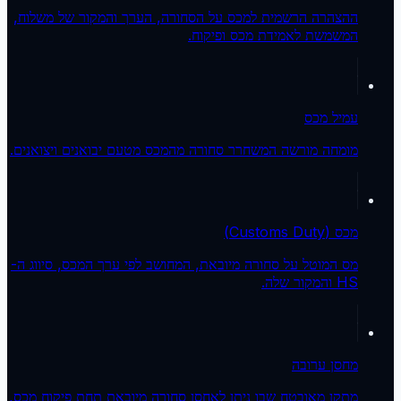
ההצהרה הרשמית למכס על הסחורה, הערך והמקור של משלוח,
המשמשת לאמידת מכס ופיקוח.
עמיל מכס
מומחה מורשה המשחרר סחורה מהמכס מטעם יבואנים ויצואנים.
מכס (Customs Duty)
מס המוטל על סחורה מיובאת, המחושב לפי ערך המכס, סיווג ה-
HS והמקור שלה.
מחסן ערובה
מתקן מאובטח שבו ניתן לאחסן סחורה מיובאת תחת פיקוח מכס,