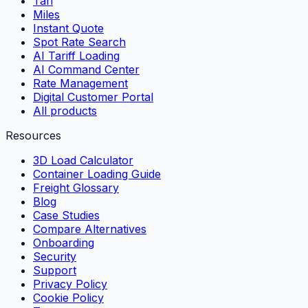
Tari
Miles
Instant Quote
Spot Rate Search
AI Tariff Loading
AI Command Center
Rate Management
Digital Customer Portal
All products
Resources
3D Load Calculator
Container Loading Guide
Freight Glossary
Blog
Case Studies
Compare Alternatives
Onboarding
Security
Support
Privacy Policy
Cookie Policy