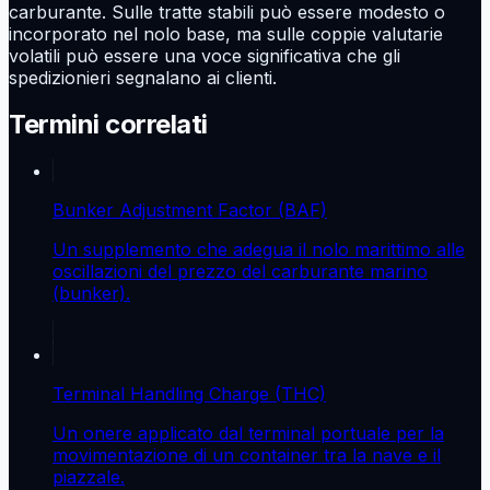
carburante. Sulle tratte stabili può essere modesto o
incorporato nel nolo base, ma sulle coppie valutarie
volatili può essere una voce significativa che gli
spedizionieri segnalano ai clienti.
Termini correlati
Bunker Adjustment Factor (BAF)
Un supplemento che adegua il nolo marittimo alle
oscillazioni del prezzo del carburante marino
(bunker).
Terminal Handling Charge (THC)
Un onere applicato dal terminal portuale per la
movimentazione di un container tra la nave e il
piazzale.