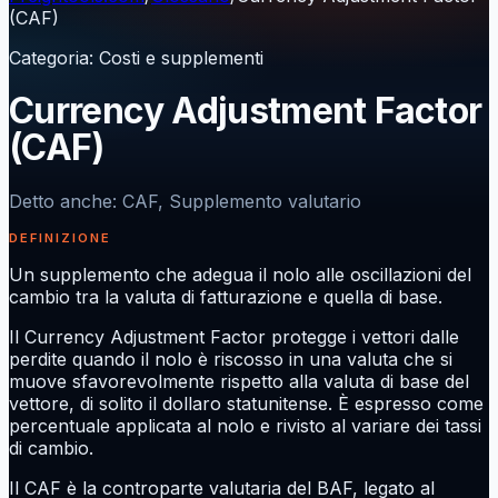
(CAF)
Categoria
:
Costi e supplementi
Currency Adjustment Factor
(CAF)
Detto anche
:
CAF, Supplemento valutario
DEFINIZIONE
Un supplemento che adegua il nolo alle oscillazioni del
cambio tra la valuta di fatturazione e quella di base.
Il Currency Adjustment Factor protegge i vettori dalle
perdite quando il nolo è riscosso in una valuta che si
muove sfavorevolmente rispetto alla valuta di base del
vettore, di solito il dollaro statunitense. È espresso come
percentuale applicata al nolo e rivisto al variare dei tassi
di cambio.
Il CAF è la controparte valutaria del BAF, legato al