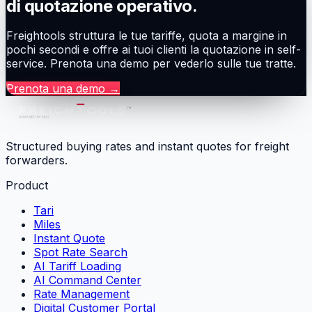
di quotazione operativo.
Freightools struttura le tue tariffe, quota a margine in
pochi secondi e offre ai tuoi clienti la quotazione in self-
service. Prenota una demo per vederlo sulle tue tratte.
Prenota una demo
→
Structured buying rates and instant quotes for freight
forwarders.
Product
Tari
Miles
Instant Quote
Spot Rate Search
AI Tariff Loading
AI Command Center
Rate Management
Digital Customer Portal