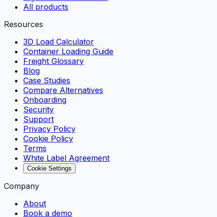
All products
Resources
3D Load Calculator
Container Loading Guide
Freight Glossary
Blog
Case Studies
Compare Alternatives
Onboarding
Security
Support
Privacy Policy
Cookie Policy
Terms
White Label Agreement
Cookie Settings
Company
About
Book a demo