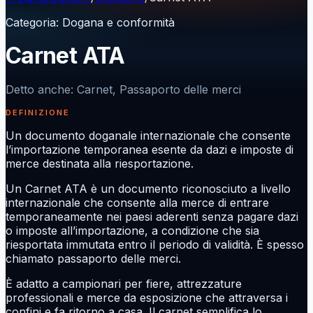
Categoria
:
Dogana e conformità
Carnet ATA
Detto anche
:
Carnet, Passaporto delle merci
DEFINIZIONE
Un documento doganale internazionale che consente
l’importazione temporanea esente da dazi e imposte di
merce destinata alla riesportazione.
Un Carnet ATA è un documento riconosciuto a livello
internazionale che consente alla merce di entrare
temporaneamente nei paesi aderenti senza pagare dazi
o imposte all’importazione, a condizione che sia
riesportata immutata entro il periodo di validità. È spesso
chiamato passaporto delle merci.
È adatto a campionari per fiere, attrezzature
professionali e merce da esposizione che attraversa i
confini e fa ritorno a casa. Il carnet semplifica lo