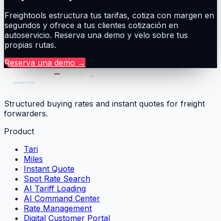
Freightools estructura tus tarifas, cotiza con margen en
segundos y ofrece a tus clientes cotización en
autoservicio. Reserva una demo y velo sobre tus
propias rutas.
Reserva una demo
→
Structured buying rates and instant quotes for freight
forwarders.
Product
Tari
Miles
Instant Quote
Spot Rate Search
AI Tariff Loading
AI Command Center
Rate Management
Digital Customer Portal