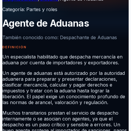
Categoría
:
Partes y roles
Agente de Aduanas
También conocido como
:
Despachante de Aduanas
DEFINICIÓN
Un especialista habilitado que despacha mercancía en
aduana por cuenta de importadores y exportadores.
Un agente de aduanas está autorizado por la autoridad
aduanera para preparar y presentar declaraciones,
clasificar mercancía, calcular y pagar derechos e
impuestos y tratar con la aduana hasta lograr la
liberación. El papel exige un conocimiento profundo de
las normas de arancel, valoración y regulación.
Muchos transitarios prestan el servicio de despacho
internamente o se asocian con agentes, ya que el
despacho es un paso crítico y sensible a errores. Un
buen agente protege al importador de sanciones, pagos