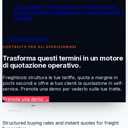
Un container a temperatura controllata con un
gruppo frigorifero integrato per merce deperibile o
sensibile.
← Torna al glossario
COSTRUITO PER GLI SPEDIZIONIERI
Trasforma questi termini in un motore
di quotazione operativo.
Freightools struttura le tue tariffe, quota a margine in
pochi secondi e offre ai tuoi clienti la quotazione in self-
service. Prenota una demo per vederlo sulle tue tratte.
Prenota una demo
→
Structured buying rates and instant quotes for freight