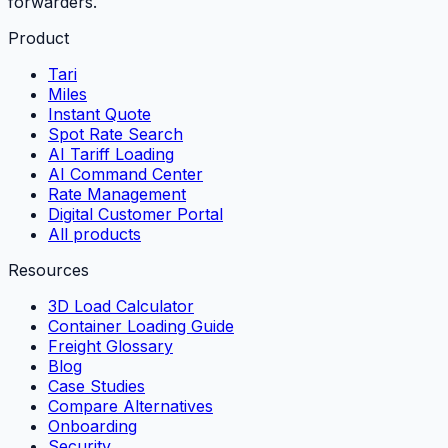
forwarders.
Product
Tari
Miles
Instant Quote
Spot Rate Search
AI Tariff Loading
AI Command Center
Rate Management
Digital Customer Portal
All products
Resources
3D Load Calculator
Container Loading Guide
Freight Glossary
Blog
Case Studies
Compare Alternatives
Onboarding
Security