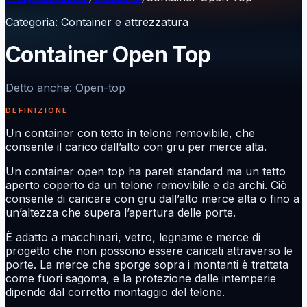
Categoria
:
Container e attrezzatura
Container Open Top
Detto anche
:
Open-top
DEFINIZIONE
Un container con tetto in telone removibile, che
consente il carico dall’alto con gru per merce alta.
Un container open top ha pareti standard ma un tetto
aperto coperto da un telone removibile e da archi. Ciò
consente di caricare con gru dall’alto merce alta o fino a
un’altezza che supera l’apertura delle porte.
È adatto a macchinari, vetro, legname e merce di
progetto che non possono essere caricati attraverso le
porte. La merce che sporge sopra i montanti è trattata
come fuori sagoma, e la protezione dalle intemperie
dipende dal corretto montaggio del telone.