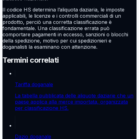
Il codice HS determina l’aliquota daziaria, le imposte
applicabili, le licenze e i controlli commerciali di un
prodotto, perciò una corretta classificazione è
fondamentale. Una classificazione errata può
comportare pagamenti in eccesso, sanzioni o blocchi
della spedizione, motivo per cui spedizionieri e
doganalisti la esaminano con attenzione.
Termini correlati
Tariffa doganale
La tabella pubblicata delle aliquote daziarie che un
paese applica alla merce importata, organizzata
per classificazione HS.
Dazio doganale