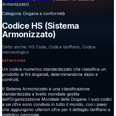
Armonizzato)
Categoria
:
Dogana e conformità
Codice HS (Sistema
Armonizzato)
Detto anche
:
HS Code, Codice tariffario, Codice
merceologico
DEFINIZIONE
Un codice numerico standardizzato che classifica un
prodotto ai fini doganali, determinandone dazio e
controlli.
Il Sistema Armonizzato è una classificazione
standardizzata a livello mondiale gestita
dall’Organizzazione Mondiale delle Dogane. I suoi codici
a sei cifre sono condivisi in tutto il mondo, con i paesi
che aggiungono ulteriori cifre per il dettaglio tariffario e
statistico nazionale.