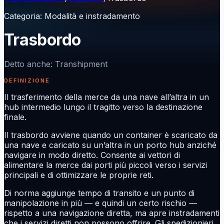
Categoria
:
Modalità e instradamento
Trasbordo
Detto anche
:
Transhipment
DEFINIZIONE
Il trasferimento della merce da una nave all’altra in un
hub intermedio lungo il tragitto verso la destinazione
finale.
Il trasbordo avviene quando un container è scaricato da
una nave e caricato su un’altra in un porto hub anziché
navigare in modo diretto. Consente ai vettori di
alimentare la merce dai porti più piccoli verso i servizi
principali e di ottimizzare le proprie reti.
Di norma aggiunge tempo di transito e un punto di
manipolazione in più — e quindi un certo rischio —
rispetto a una navigazione diretta, ma apre instradamenti
che i servizi diretti non possono offrire. Gli spedizionieri