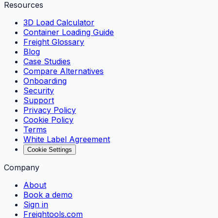
Resources
3D Load Calculator
Container Loading Guide
Freight Glossary
Blog
Case Studies
Compare Alternatives
Onboarding
Security
Support
Privacy Policy
Cookie Policy
Terms
White Label Agreement
Cookie Settings
Company
About
Book a demo
Sign in
Freightools.com