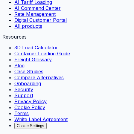
AI Tariff Loading
AI Command Center
Rate Management
Digital Customer Portal
All products
Resources
3D Load Calculator
Container Loading Guide
Freight Glossary
Blog
Case Studies
Compare Alternatives
Onboarding
Security
Support
Privacy Policy
Cookie Policy
Terms
White Label Agreement
Cookie Settings