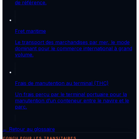
de référence.
Fret maritime
Le transport des marchandises par mer, le mode
dominant pour le commerce international à grand
volume.
Frais de manutention au terminal (THC)
Un frais perçu par le terminal portuaire pour la
manutention d’un conteneur entre le navire et le
parc.
← Retour au glossaire
CONÇU POUR LES TRANSITAIRES