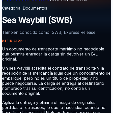
Categoría
:
Documentos
Sea Waybill (SWB)
También conocido como
:
SWB, Express Release
DEFINICIÓN
Un documento de transporte marítimo no negociable
que permite entregar la carga sin devolver un B/L
original.
Un sea waybill acredita el contrato de transporte y la
recepción de la mercancía igual que un conocimiento de
embarque, pero no es un título de propiedad y no
puede negociarse. La carga se entrega al destinatario
nombrado tras su identificación, no contra un
documento original.
Agiliza la entrega y elimina el riesgo de originales
perdidos o retrasados, lo que lo hace ideal cuando no
hace falta transmitir el título en tránsito ni existe un