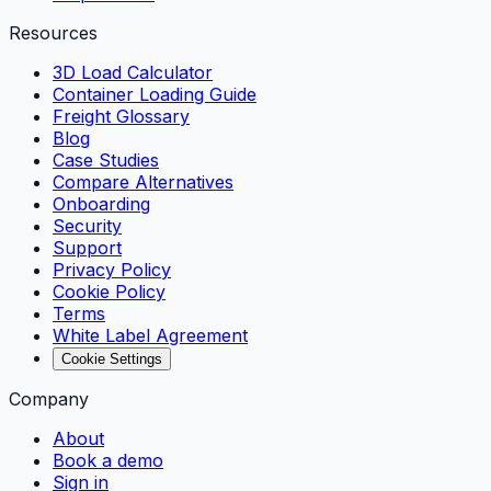
Resources
3D Load Calculator
Container Loading Guide
Freight Glossary
Blog
Case Studies
Compare Alternatives
Onboarding
Security
Support
Privacy Policy
Cookie Policy
Terms
White Label Agreement
Cookie Settings
Company
About
Book a demo
Sign in