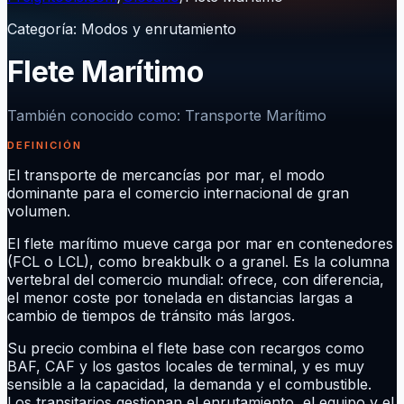
Categoría
:
Modos y enrutamiento
Flete Marítimo
También conocido como
:
Transporte Marítimo
DEFINICIÓN
El transporte de mercancías por mar, el modo
dominante para el comercio internacional de gran
volumen.
El flete marítimo mueve carga por mar en contenedores
(FCL o LCL), como breakbulk o a granel. Es la columna
vertebral del comercio mundial: ofrece, con diferencia,
el menor coste por tonelada en distancias largas a
cambio de tiempos de tránsito más largos.
Su precio combina el flete base con recargos como
BAF, CAF y los gastos locales de terminal, y es muy
sensible a la capacidad, la demanda y el combustible.
Los transitarios gestionan el enrutamiento, el equipo y el