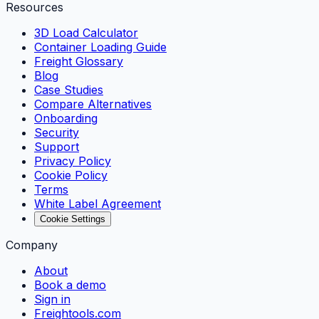
Resources
3D Load Calculator
Container Loading Guide
Freight Glossary
Blog
Case Studies
Compare Alternatives
Onboarding
Security
Support
Privacy Policy
Cookie Policy
Terms
White Label Agreement
Cookie Settings
Company
About
Book a demo
Sign in
Freightools.com