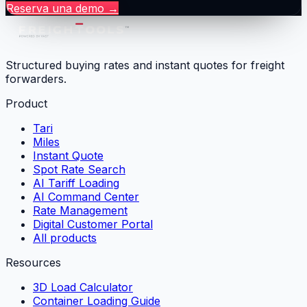
Reserva una demo
→
Structured buying rates and instant quotes for freight
forwarders.
Product
Tari
Miles
Instant Quote
Spot Rate Search
AI Tariff Loading
AI Command Center
Rate Management
Digital Customer Portal
All products
Resources
3D Load Calculator
Container Loading Guide