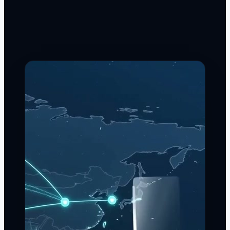
פחות טעויות בתמחור
תוספות, ימי חופשי ותאריכי תוקף הם מקור הדלף מספר אחת ברווח.
Tari מציף אותם אוטומטית.