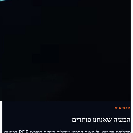
המציאות
הבעיה שאנחנו פותרים
משלחים יושבים על מאות הסכמי מובילים שחיים כקובצי PDF בכוננים