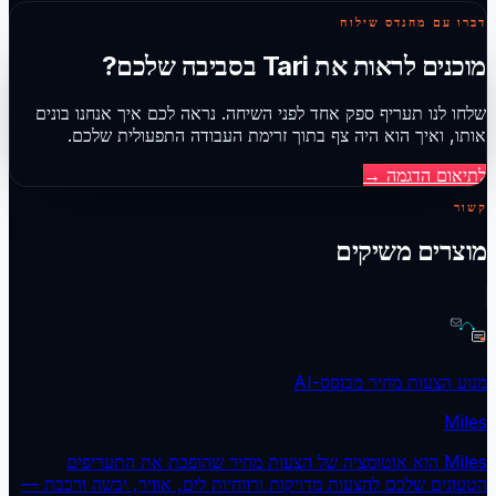
דברו עם מהנדס שילוח
מוכנים לראות את Tari בסביבה שלכם?
שלחו לנו תעריף ספק אחד לפני השיחה. נראה לכם איך אנחנו בונים
אותו, ואיך הוא היה צף בתוך זרימת העבודה התפעולית שלכם.
לתיאום הדגמה
→
קשור
מוצרים משיקים
מנוע הצעות מחיר מבוסס-AI
Miles
Miles הוא אוטומציה של הצעות מחיר שהופכת את התעריפים
הטעונים שלכם להצעות מדויקות ורווחיות לים, אוויר, יבשה ורכבת —