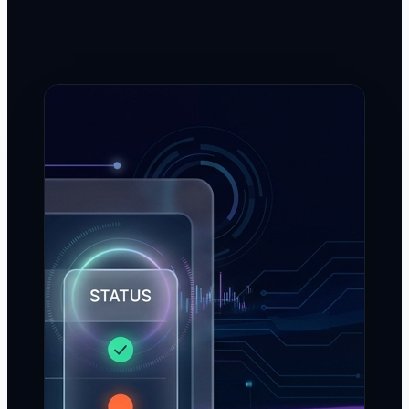
ברגע שההסכם מאושר, הוא חי בתוך Miles לתמחור מיידי
ובפורטל הלקוחות שלכם. המכירות כבר לא ממתינות לתפעול
שיחפש את התעריף.