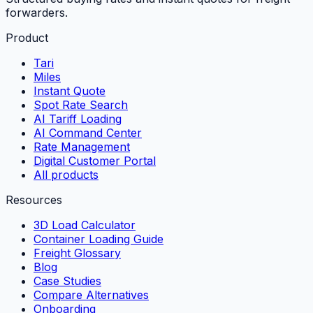
forwarders.
Product
Tari
Miles
Instant Quote
Spot Rate Search
AI Tariff Loading
AI Command Center
Rate Management
Digital Customer Portal
All products
Resources
3D Load Calculator
Container Loading Guide
Freight Glossary
Blog
Case Studies
Compare Alternatives
Onboarding