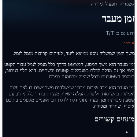
קטגוריה
:
תפעול ומדידה
זמן מעבר
ידוע גם כ
:
T/T
הגדרה
משך הזמן שמשלוח נוסע ממוצא ליעד, לעיתים קרובות מנמל לנמל.
זמן מעבר הוא משך המסע, המצוטט בדרך כלל מנמל לנמל עבור הקטע
הימי אך גם מדלת לדלת כשנכללים קטעים יבשתיים. הוא תלוי בניתוב,
במספר השטעונים ובכל שהייה מתוזמנת במרכז.
זמן מעבר הוא מדד שירות מרכזי שמשלחים משתמשים בו לצד עלות
ואמינות בהשוואת חלופות. הפלגה ישירה מנצחת בדרך כלל ניתוב עם
שטעון מבחינת זמן, בעוד נתוני דלת-לדלת רב-אופניים מקפלים בתוכם
איסוף, שחרור ומסירה.
מונחים קשורים