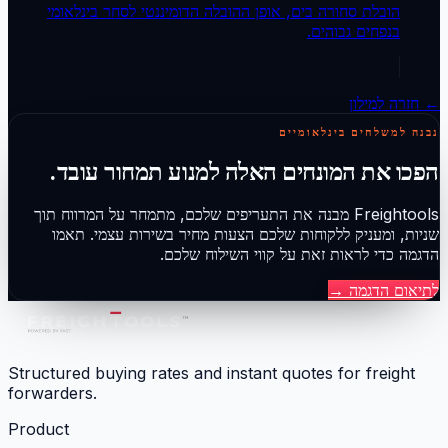
הובלת סחורה בים, אופן ההובלה הדומיננטי לסחר בינלאומי
בנפחים גבוהים.
← חזרה למילון
נבנה למשלחים בינלאומיים
הפכו את המונחים האלה למנוע תמחור עובד.
Freightools מבנה את התעריפים שלכם, מתמחר על המרווח תוך
שניות, ומעניק ללקוחות שלכם הצעות מחיר בשירות עצמי. תאמו
הדגמה כדי לראות זאת על קווי השילוח שלכם.
לתיאום הדגמה
→
Structured buying rates and instant quotes for freight
forwarders.
Product