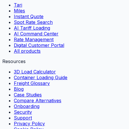
Tari
Miles
Instant Quote
Spot Rate Search
AI Tariff Loading
AI Command Center
Rate Management
Digital Customer Portal
All products
Resources
3D Load Calculator
Container Loading Guide
Freight Glossary
Blog
Case Studies
Compare Alternatives
Onboarding
Security
Support
Privacy Policy