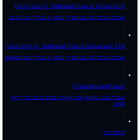
ETA (Estimated Time of Arrival · זמן הגעה משוער)
הערכת המוביל לזמן שבו אונייה, טיסה או משלוח יגיעו ליעדם.
ETD (Estimated Time of Departure · זמן יציאה משוער)
הערכת המוביל לזמן שבו אונייה, טיסה או משלוח ייצאו ממוצאם.
שטעון (Transshipment)
העברת מטען מאונייה אחת לאחרת במרכז ביניים בדרך ליעד
הסופי.
הובלה ימית