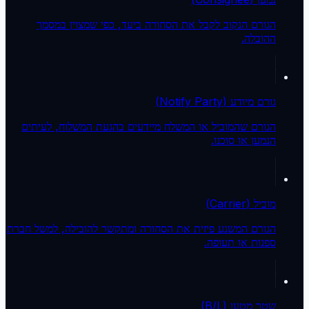
הגורם הנקוב לקבל את הסחורה ביעד, כפי שמצוין במסמך
ההובלה.
גורם מיודע (Notify Party)
הגורם שהמוביל או המשלח מיידעים בהגעת המשלוח, לעיתים
הנמען או סוכנו.
מוביל (Carrier)
הגורם המשנע פיזית את הסחורה ומתקשר להובילה, למשל חברת
ספנות או תעופה.
שטר מטען (B/L)