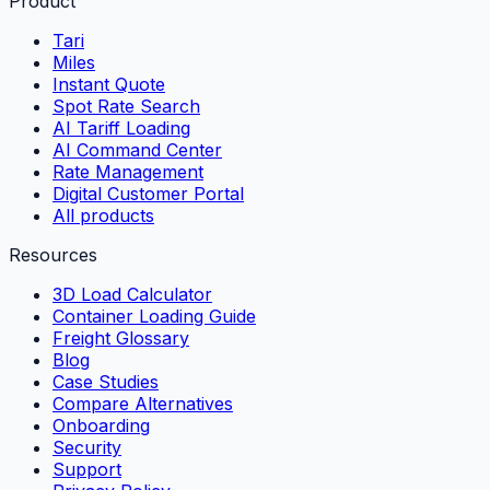
Product
Tari
Miles
Instant Quote
Spot Rate Search
AI Tariff Loading
AI Command Center
Rate Management
Digital Customer Portal
All products
Resources
3D Load Calculator
Container Loading Guide
Freight Glossary
Blog
Case Studies
Compare Alternatives
Onboarding
Security
Support