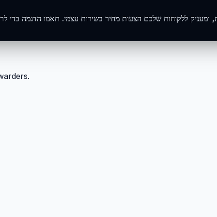
rwarders.