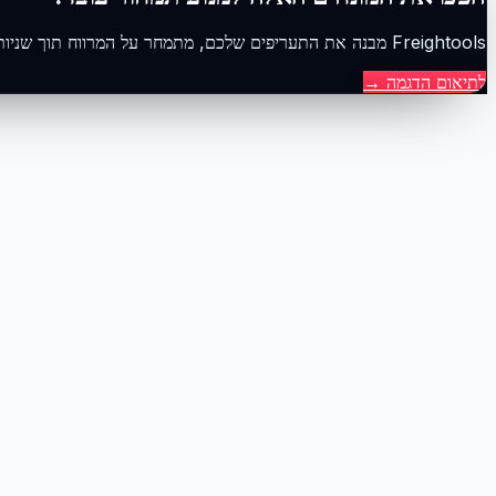
Freightools מבנה את התעריפים שלכם, מתמחר על המרווח תוך שניות, ומעניק ללקוחות שלכם הצעות מחיר בשירות עצמי. תאמו הדגמה כדי לראות זאת על קווי השילוח שלכם.
לתיאום הדגמה
→