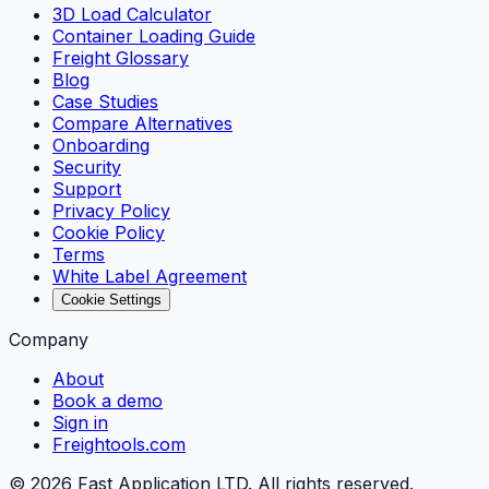
3D Load Calculator
Container Loading Guide
Freight Glossary
Blog
Case Studies
Compare Alternatives
Onboarding
Security
Support
Privacy Policy
Cookie Policy
Terms
White Label Agreement
Cookie Settings
Company
About
Book a demo
Sign in
Freightools.com
©
2026
Fast Application LTD. All rights reserved.