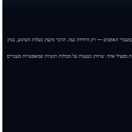
כך שהסחורה עצמה אינה משונעת מחדש במעברי האופנים — רק היחידה נעה. הדבר מקצץ בעלות השינוע, בנזק
חת מפעיל אחד. שתיהן נשענות על מכולות תקניות שמאפשרות מעברים