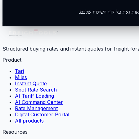
Structured buying rates and instant quotes for freight fo
Product
Tari
Miles
Instant Quote
Spot Rate Search
AI Tariff Loading
AI Command Center
Rate Management
Digital Customer Portal
All products
Resources