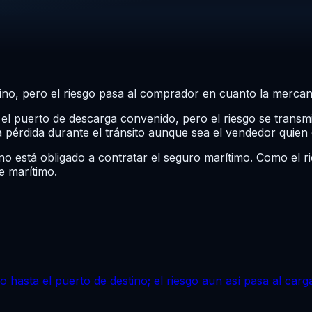
tino, pero el riesgo pasa al comprador en cuanto la mercan
el puerto de descarga convenido, pero el riesgo se transm
pérdida durante el tránsito aunque sea el vendedor quien c
no está obligado a contratar el seguro marítimo. Como el r
e marítimo.
 hasta el puerto de destino; el riesgo aun así pasa al carga