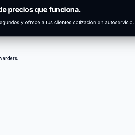
de precios que funciona.
segundos y ofrece a tus clientes cotización en autoservicio
rwarders.