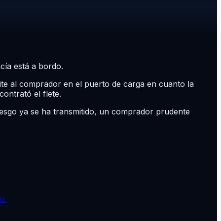
cía está a bordo.
ite al comprador en el puerto de carga en cuanto la
ontrató el flete.
iesgo ya se ha transmitido, un comprador prudente
r.