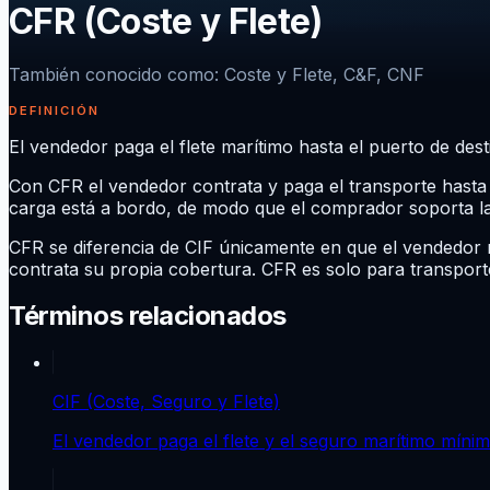
CFR (Coste y Flete)
También conocido como
:
Coste y Flete, C&F, CNF
DEFINICIÓN
El vendedor paga el flete marítimo hasta el puerto de des
Con CFR el vendedor contrata y paga el transporte hasta 
carga está a bordo, de modo que el comprador soporta la 
CFR se diferencia de CIF únicamente en que el vendedor 
contrata su propia cobertura. CFR es solo para transport
Términos relacionados
CIF (Coste, Seguro y Flete)
El vendedor paga el flete y el seguro marítimo mínimo