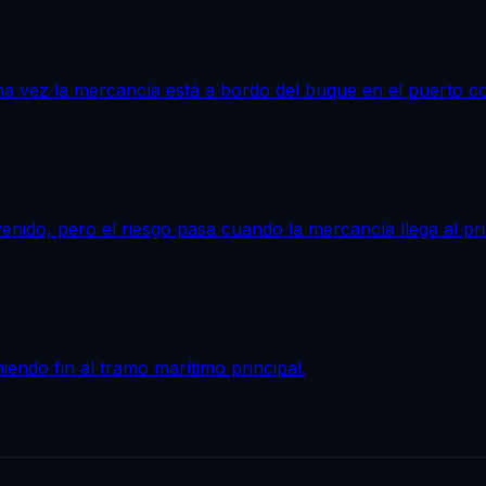
a vez la mercancía está a bordo del buque en el puerto c
enido, pero el riesgo pasa cuando la mercancía llega al pri
endo fin al tramo marítimo principal.