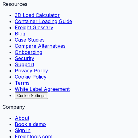
Resources
3D Load Calculator
Container Loading Guide
Freight Glossary
Blog
Case Studies
Compare Alternatives
Onboarding
Security
Support
Privacy Policy
Cookie Policy
Terms
White Label Agreement
Cookie Settings
Company
About
Book a demo
Sign in
Freightools.com